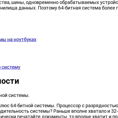
ойства, шины, одновременно обрабатываемых устрой
нилища данных. Поэтому 64-битная система более пр
мы на ноутбуках
ю систему
ности
ной системы.
люс 64-битной системы. Процессор с разрядностью 3
одительность системы? Раньше вполне хватало и 32-
дически печатайте документы, то вполне хватит и п