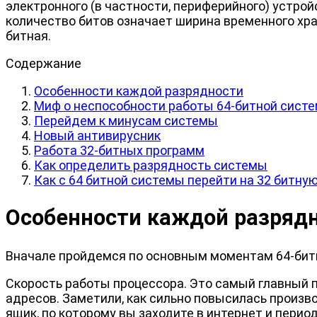
электронного (в частности, периферийного) устр
количество битов означает ширина временного хра
битная.
Содержание
Особенности каждой разрядности
Миф о неспособности работы 64-битной систе
Перейдем к минусам системы
Новый антивирусник
Работа 32-битных программ
Как определить разрядность системы
Как с 64 битной системы перейти на 32 битну
Особенности каждой разряд
Вначале пройдемся по основным моментам 64-бит
Скорость работы процессора. Это самый главный п
адресов. Заметили, как сильно повысилась произв
ящик, по которому вы заходите в интернет и перио