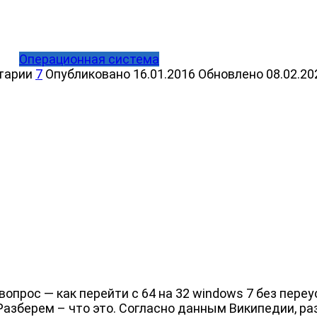
Операционная система
тарии
7
Опубликовано
16.01.2016
Обновлено
08.02.20
вопрос — как перейти с 64 на 32 windows 7 без пер
азберем – что это. Согласно данным Википедии, ра