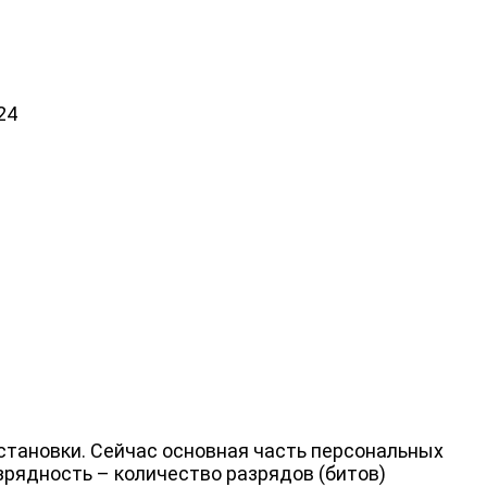
24
еустановки. Сейчас основная часть персональных
зрядность – количество разрядов (битов)