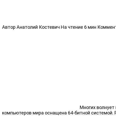
Автор
Анатолий Костевич
На чтение
6 мин
Коммен
Многих волнует 
компьютеров мира оснащена 64-битной системой. Р