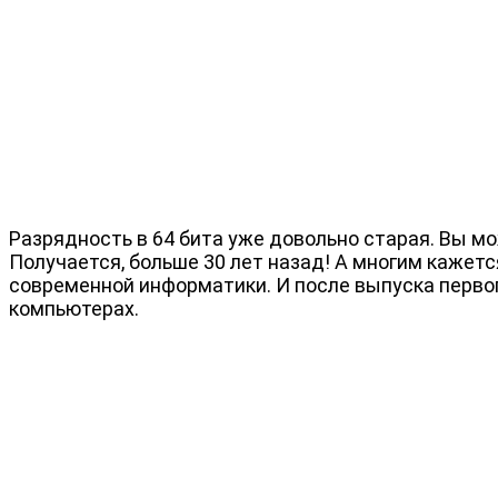
Разрядность в 64 бита уже довольно старая. Вы м
Получается, больше 30 лет назад! А многим кажет
современной информатики. И после выпуска первог
компьютерах.