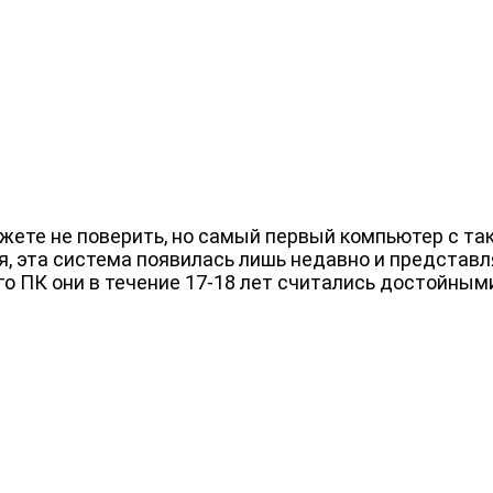
ожете не поверить, но самый первый компьютер с та
ся, эта система появилась лишь недавно и предста
о ПК они в течение 17-18 лет считались достойным