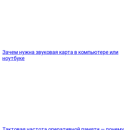
Зачем нужна звуковая карта в компьютере или
ноутбуке
Тактовая частота оперативной памяти — почему