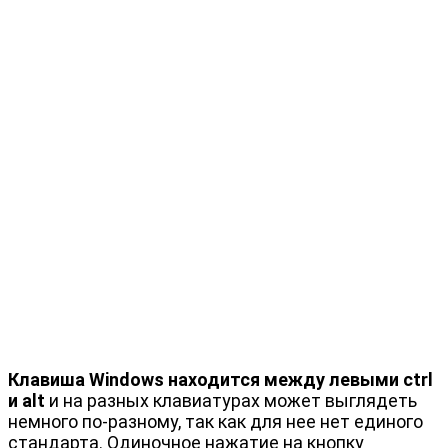
Клавиша Windows находится между левыми ctrl
и alt
и на разных клавиатурах может выглядеть
немного по-разному, так как для нее нет единого
стандарта. Одиночное нажатие на кнопку