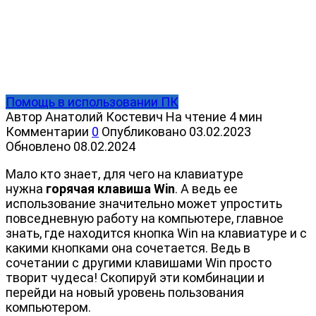
Помощь в использовании ПК
Автор
Анатолий Костевич
На чтение
4 мин
Комментарии
0
Опубликовано
03.02.2023
Обновлено
08.02.2024
Мало кто знает, для чего на клавиатуре
нужна
горячая клавиша Win
. А ведь ее
использование значительно может упростить
повседневную работу на компьютере, главное
знать, где находится кнопка Win на клавиатуре и с
какими кнопками она сочетается. Ведь в
сочетании с другими клавишами Win просто
творит чудеса! Скопируй эти комбинации и
перейди на новый уровень пользования
компьютером.