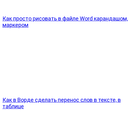
Как просто рисовать в файле Word карандашом,
маркером
Как в Ворде сделать перенос слов в тексте, в
таблице