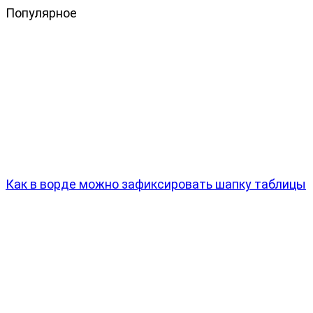
Популярное
Как в ворде можно зафиксировать шапку таблицы