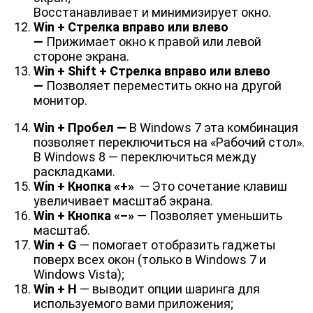
Восстанавливает и минимизирует окно.
Win + Стрелка вправо или влево
—
Прижимает окно к правой или левой
стороне экрана.
Win + Shift + Стрелка вправо или влево
—
Позволяет переместить окно на другой
монитор.
Win + Пробел —
В Windows 7 эта комбинация
позволяет переключиться на «Рабочий стол».
В Windows 8 — переключиться между
раскладками.
Win + Кнопка «+»
— Это сочетание клавиш
увеличивает масштаб экрана.
Win + Кнопка «–»
— Позволяет уменьшить
масштаб.
Win + G
— помогает отобразить гаджеты
поверх всех окон (только в Windows 7 и
Windows Vista);
Win + H
— выводит опции шаринга для
используемого вами приложения;